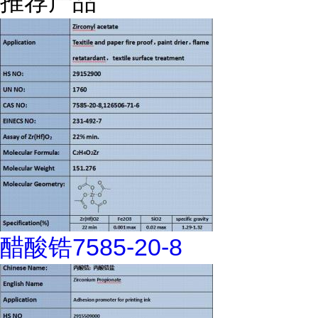
推荐产品
醋酸锆7585-20-8