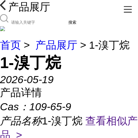
产品展厅
搜索
首页
>
产品展厅
> 1-溴丁烷
1-溴丁烷
2026-05-19
产品详情
Cas：
109-65-9
产品名称
1-溴丁烷
查看相似产
品 >