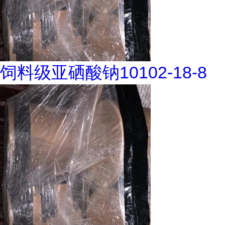
饲料级亚硒酸钠10102-18-8