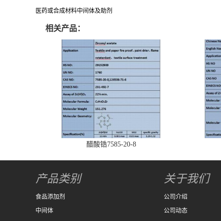
医药或合成材料中间体及助剂
相关产品：
醋酸锆7585-20-8
产品类别
关于我们
食品添加剂
公司介绍
中间体
公司动态