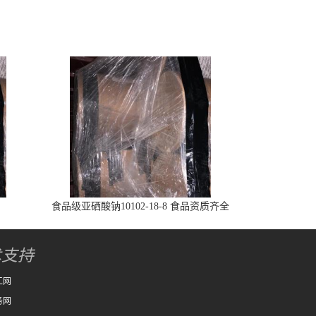
食品级亚硒酸钠10102-18-8 食品资质齐全
术支持
工网
务网