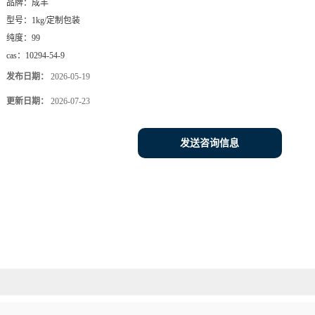
品牌：
成丰
型号：
1kg/定制包装
纯度：
99
cas：
10294-54-9
发布日期：
2026-05-19
更新日期：
2026-07-23
发送咨询信息