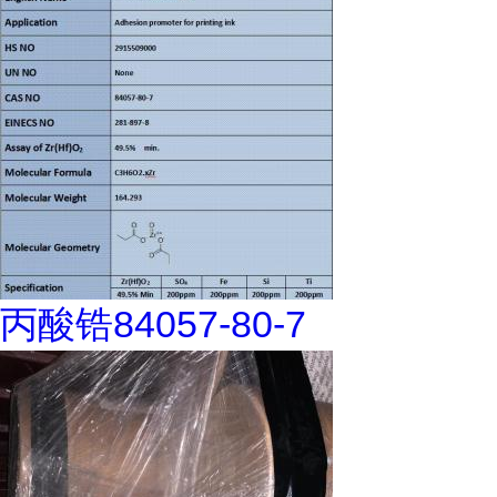
丙酸锆84057-80-7