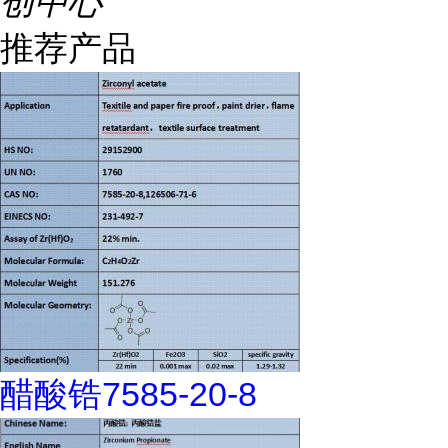
创中心
推荐产品
醋酸锆7585-20-8