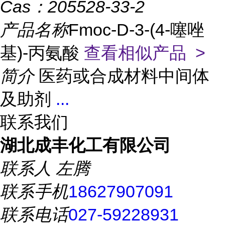
Cas：
205528-33-2
产品名称
Fmoc-D-3-(4-噻唑
基)-丙氨酸
查看相似产品 >
简介
医药或合成材料中间体
及助剂
...
联系我们
湖北成丰化工有限公司
联系人
左腾
联系手机
18627907091
联系电话
027-59228931