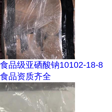
食品级亚硒酸钠10102-18-8
食品资质齐全