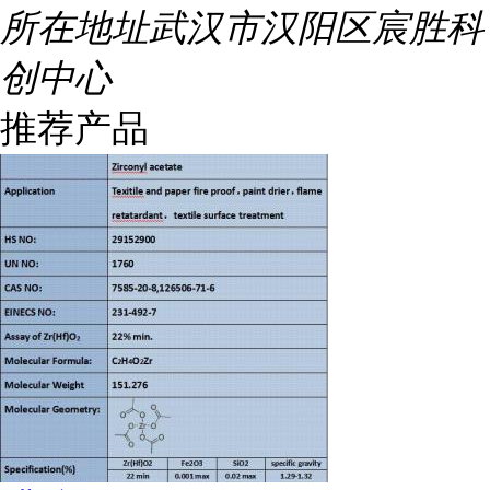
所在地址
武汉市汉阳区宸胜科
创中心
推荐产品