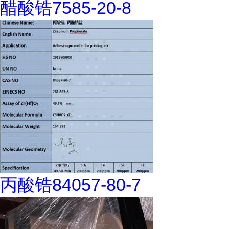
醋酸锆7585-20-8
丙酸锆84057-80-7