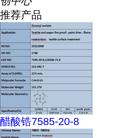
创中心
推荐产品
醋酸锆7585-20-8