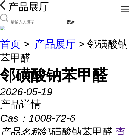
产品展厅
搜索
首页
>
产品展厅
> 邻磺酸钠
苯甲醛
邻磺酸钠苯甲醛
2026-05-19
产品详情
Cas：
1008-72-6
产品名称
邻磺酸钠苯甲醛
查