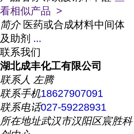
看相似产品 >
简介
医药或合成材料中间体
及助剂
...
联系我们
湖北成丰化工有限公司
联系人
左腾
联系手机
18627907091
联系电话
027-59228931
所在地址
武汉市汉阳区宸胜科