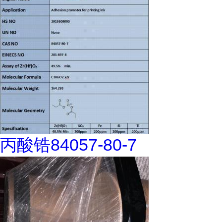
丙酸锆84057-80-7