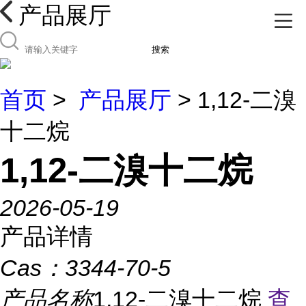
产品展厅
搜索
首页
>
产品展厅
> 1,12-二溴
十二烷
1,12-二溴十二烷
2026-05-19
产品详情
Cas：
3344-70-5
产品名称
1,12-二溴十二烷
查