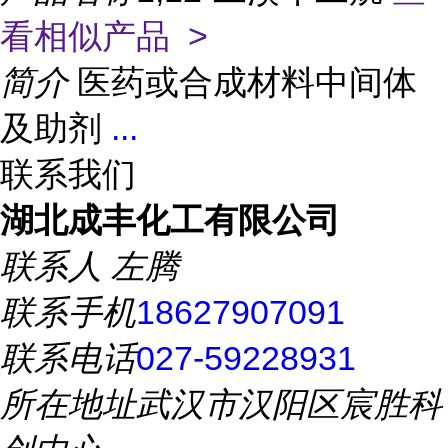
看相似产品 >
简介
医药或合成材料中间体
及助剂
...
联系我们
湖北成丰化工有限公司
联系人
左腾
联系手机
18627907091
联系电话
027-59228931
所在地址
武汉市汉阳区宸胜科