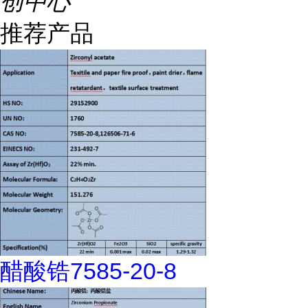
创中心
推荐产品
醋酸锆7585-20-8