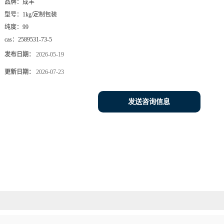
品牌：
成丰
型号：
1kg/定制包装
纯度：
99
cas：
2589531-73-5
发布日期：
2026-05-19
更新日期：
2026-07-23
发送咨询信息