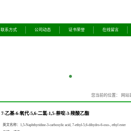
联系方式
公司动态
证书荣誉
在线留言
您当前的位置：
网站
7-乙基-6-氧代-5,6-二氢-1,5-萘啶-3-羧酸乙酯
英文名称：
1,5-Naphthyridine-3-carboxylic acid, 7-ethyl-5,6-dihydro-6-oxo-, ethyl ester