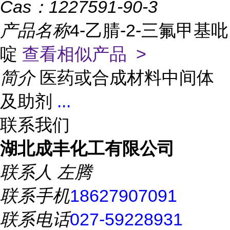
Cas：
1227591-90-3
产品名称
4-乙腈-2-三氟甲基吡
啶
查看相似产品 >
简介
医药或合成材料中间体
及助剂
...
联系我们
湖北成丰化工有限公司
联系人
左腾
联系手机
18627907091
联系电话
027-59228931