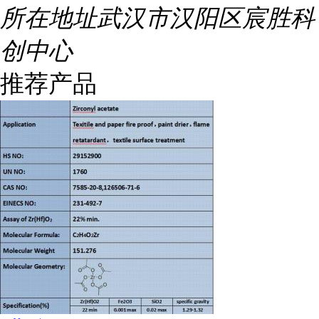
所在地址
武汉市汉阳区宸胜科
创中心
推荐产品