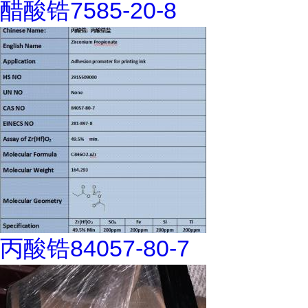
醋酸锆7585-20-8
丙酸锆84057-80-7