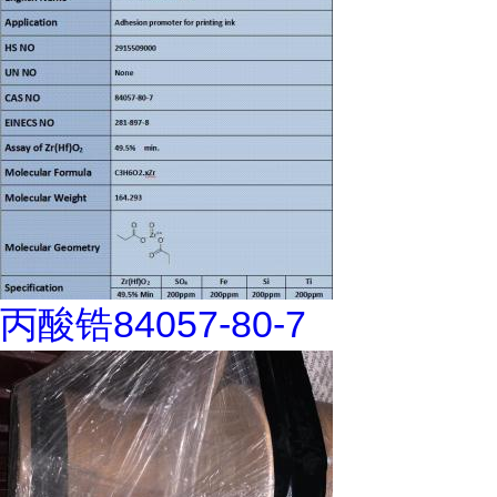
丙酸锆84057-80-7