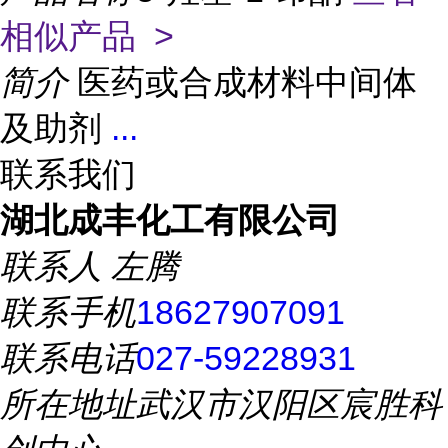
相似产品 >
简介
医药或合成材料中间体
及助剂
...
联系我们
湖北成丰化工有限公司
联系人
左腾
联系手机
18627907091
联系电话
027-59228931
所在地址
武汉市汉阳区宸胜科