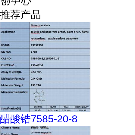
创中心
推荐产品
醋酸锆7585-20-8