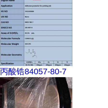
丙酸锆84057-80-7