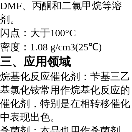
DMF、丙酮和二氯甲烷等溶
剂。
闪点
：大于100°C
密度
：1.08 g/cm3(25℃)
三、应用领域
烷基化反应催化剂
：苄基三乙
基氯化铵常用作烷基化反应的
催化剂，特别是在相转移催化
中表现出色。
杀菌剂
：本品也用作杀菌剂，