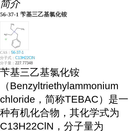
简介
56-37-1 苄基三乙基氯化铵
CAS：
56-37-1
分子式：
C13H22ClN
分子量：
227.77348
苄基三乙基氯化铵
（Benzyltriethylammonium
chloride，简称TEBAC）是一
种有机化合物，其化学式为
C13H22ClN，分子量为