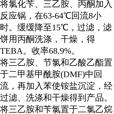
将氯化苄、三乙胺、丙酮加入
反应锅，在63-64℃回流8小
时。缓缓降至15℃，过滤，滤
饼用丙酮洗涤，干燥，得
TEBA。收率68.9%。
将三乙胺、节氯和乙酸乙酯置
于二甲基甲酰胺(DMF)中回
流，再加入苯使铵盐沉淀，经
过滤、洗涤和干燥得到产品。
将三乙胺和苄氯置于二氯乙烷