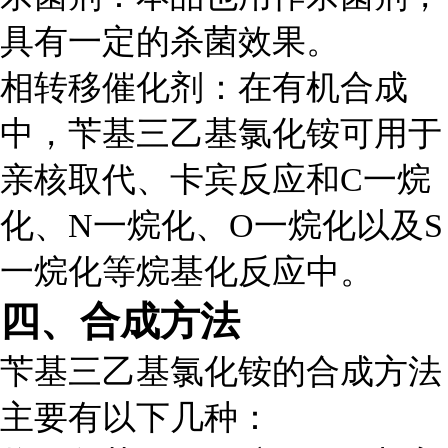
具有一定的杀菌效果。
相转移催化剂
：在有机合成
中，苄基三乙基氯化铵可用于
亲核取代、卡宾反应和C一烷
化、N一烷化、O一烷化以及S
一烷化等烷基化反应中。
四、合成方法
苄基三乙基氯化铵的合成方法
主要有以下几种：