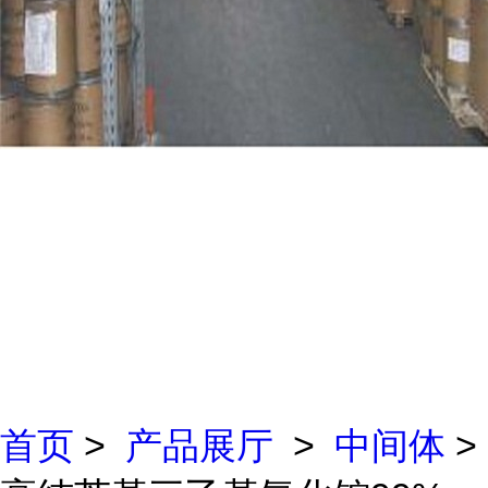
首页
>
产品展厅
>
中间体
>