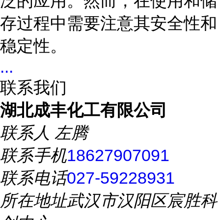
泛的应用。然而，在使用和储
存过程中需要注意其安全性和
稳定性。
...
联系我们
湖北成丰化工有限公司
联系人
左腾
联系手机
18627907091
联系电话
027-59228931
所在地址
武汉市汉阳区宸胜科