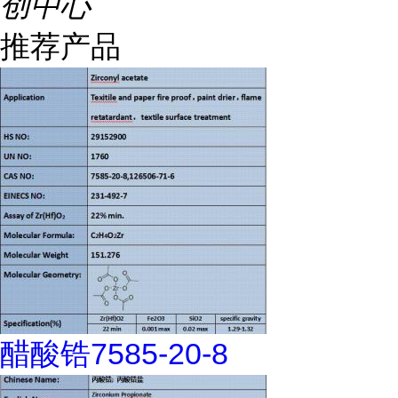
创中心
推荐产品
醋酸锆7585-20-8