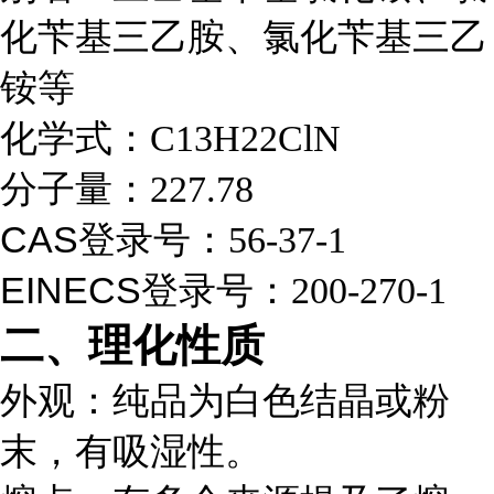
化苄基三乙胺、氯化苄基三乙
铵等
化学式
：C13H22ClN
分子量
：227.78
CAS登录号
：56-37-1
EINECS登录号
：200-270-1
二、理化性质
外观
：纯品为白色结晶或粉
末，有吸湿性。