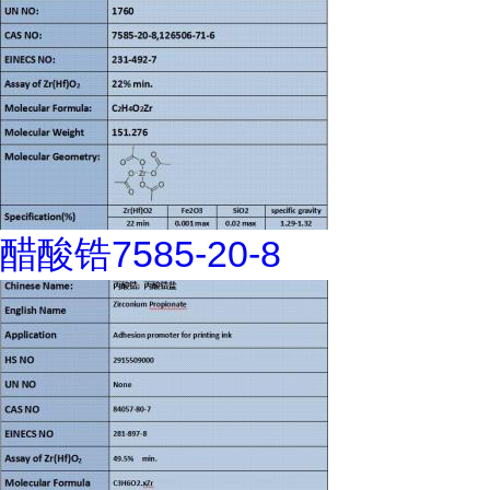
醋酸锆7585-20-8