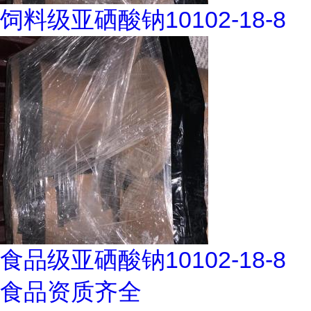
饲料级亚硒酸钠10102-18-8
食品级亚硒酸钠10102-18-8
食品资质齐全