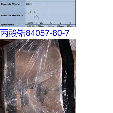
丙酸锆84057-80-7