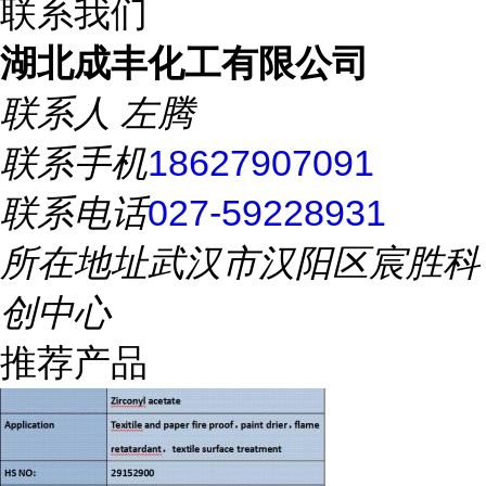
联系我们
湖北成丰化工有限公司
联系人
左腾
联系手机
18627907091
联系电话
027-59228931
所在地址
武汉市汉阳区宸胜科
创中心
推荐产品