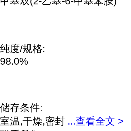
甲基双(2-乙基-6-甲基苯胺)
纯度/规格:
98.0%
储存条件:
室温,干燥,密封
...
查看全文 >