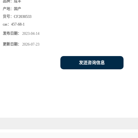
品牌：
成丰
产地：
国产
货号：
CF2030533
cas：
457-68-1
发布日期：
2023-04-14
更新日期：
2026-07-23
发送咨询信息