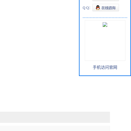
Q Q：
手机访问官网