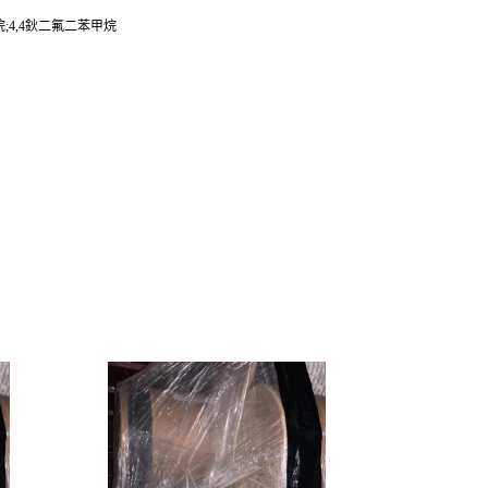
二苯甲烷;4,4鈥二氟二苯甲烷