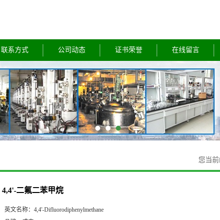
联系方式
公司动态
证书荣誉
在线留言
您当前
4,4'-二氟二苯甲烷
英文名称：
4,4'-Difluorodiphenylmethane