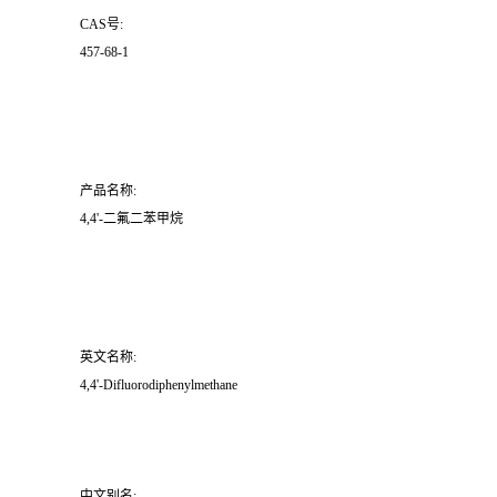
CAS号:
457-68-1
产品名称:
4,4'-二氟二苯甲烷
英文名称:
4,4'-Difluorodiphenylmethane
中文别名: