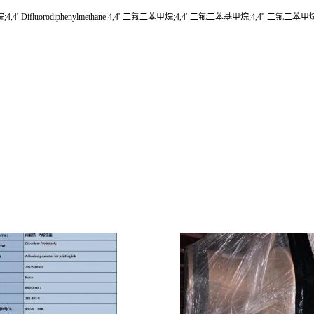
4'-Difluorodiphenylmethane 4,4'-二氟二苯甲烷;4,4'-二氟二苯基甲烷;4,4''-二氟