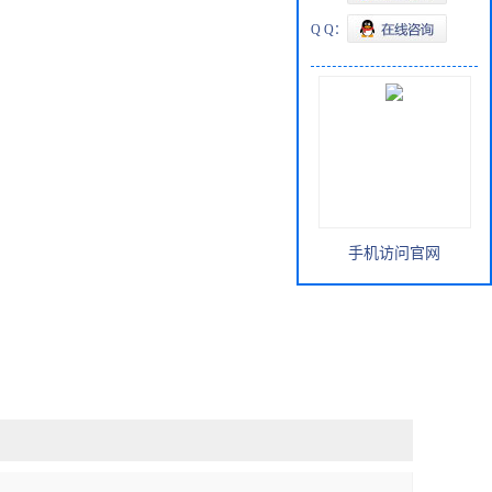
Q Q：
手机访问官网