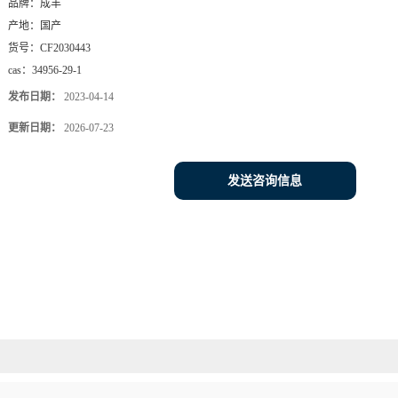
品牌：
成丰
产地：
国产
货号：
CF2030443
cas：
34956-29-1
发布日期：
2023-04-14
更新日期：
2026-07-23
发送咨询信息