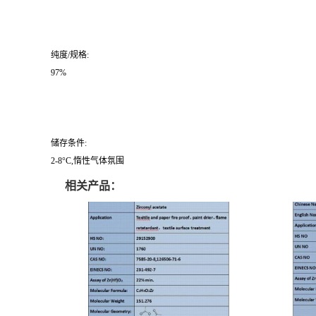
纯度/规格:
97%
储存条件:
2-8°C,惰性气体氛围
相关产品：