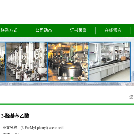
联系方式
公司动态
证书荣誉
在线留言
您
3-醛基苯乙酸
英文名称：
(3-ForMyl-phenyl)-acetic acid