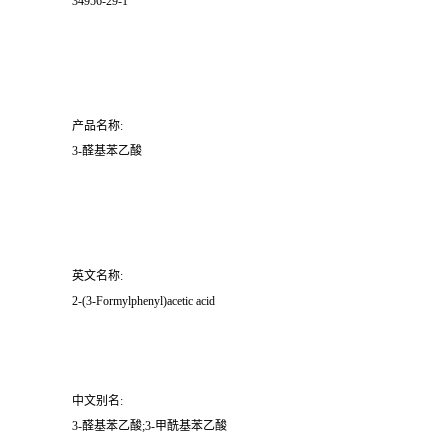
34956-29-1
产品名称:
3-醛基苯乙酸
英文名称:
2-(3-Formylphenyl)acetic acid
中文别名:
3-醛基苯乙酸;3-甲酰基苯乙酸