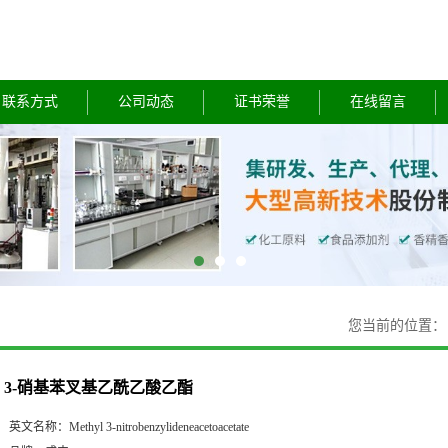
联系方式
公司动态
证书荣誉
在线留言
您当前的位置
3-硝基苯叉基乙酰乙酸乙酯
英文名称：
Methyl 3-nitrobenzylideneacetoacetate