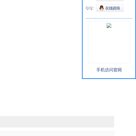
Q Q：
手机访问官网