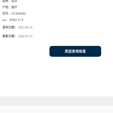
品牌：
成丰
产地：
国产
货号：
CF2030282
cas：
39562-17-9
发布日期：
2023-04-14
更新日期：
2026-07-23
发送咨询信息