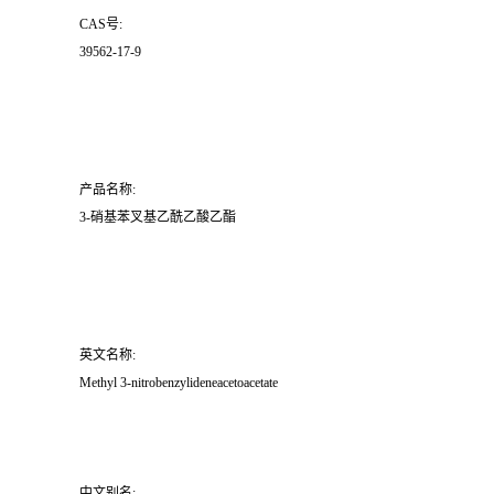
CAS号:
39562-17-9
产品名称:
3-硝基苯叉基乙酰乙酸乙酯
英文名称:
Methyl 3-nitrobenzylideneacetoacetate
中文别名: