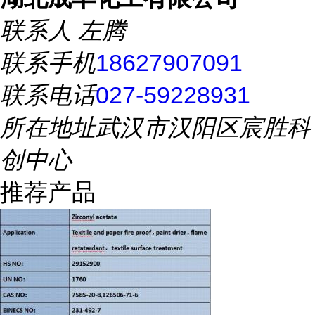
联系人
左腾
联系手机
18627907091
联系电话
027-59228931
所在地址
武汉市汉阳区宸胜科
创中心
推荐产品