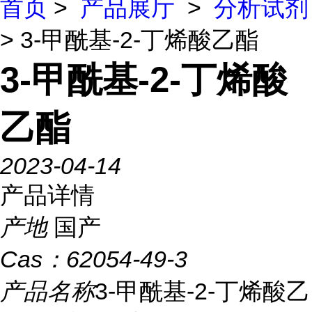
首页
>
产品展厅
>
分析试剂
> 3-甲酰基-2-丁烯酸乙酯
3-甲酰基-2-丁烯酸
乙酯
2023-04-14
产品详情
产地
国产
Cas：
62054-49-3
产品名称
3-甲酰基-2-丁烯酸乙