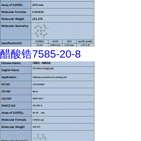
醋酸锆7585-20-8