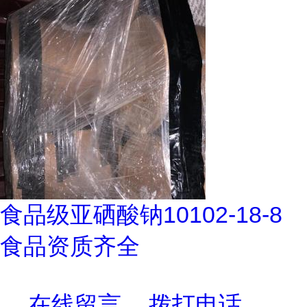
食品级亚硒酸钠10102-18-8
食品资质齐全
在线留言
拨打电话