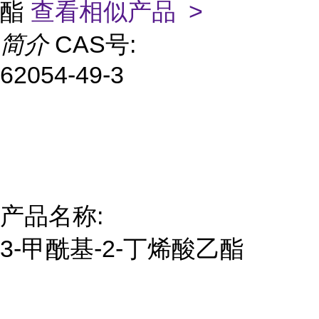
酯
查看相似产品 >
简介
CAS号:
62054-49-3
产品名称:
3-甲酰基-2-丁烯酸乙酯