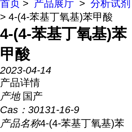
首页
>
产品展厅
>
分析试剂
> 4-(4-苯基丁氧基)苯甲酸
4-(4-苯基丁氧基)苯
甲酸
2023-04-14
产品详情
产地
国产
Cas：
30131-16-9
产品名称
4-(4-苯基丁氧基)苯