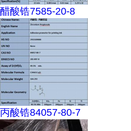
醋酸锆7585-20-8
丙酸锆84057-80-7