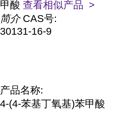
甲酸
查看相似产品 >
简介
CAS号:
30131-16-9
产品名称:
4-(4-苯基丁氧基)苯甲酸