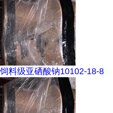
饲料级亚硒酸钠10102-18-8