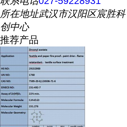
联系电话
027-59228931
所在地址
武汉市汉阳区宸胜科
创中心
推荐产品