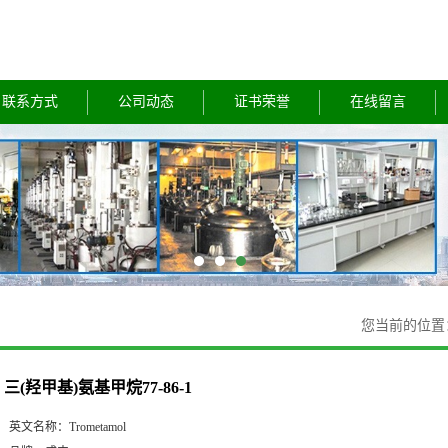
联系方式
公司动态
证书荣誉
在线留言
您当前的位
三(羟甲基)氨基甲烷77-86-1
英文名称：
Trometamol