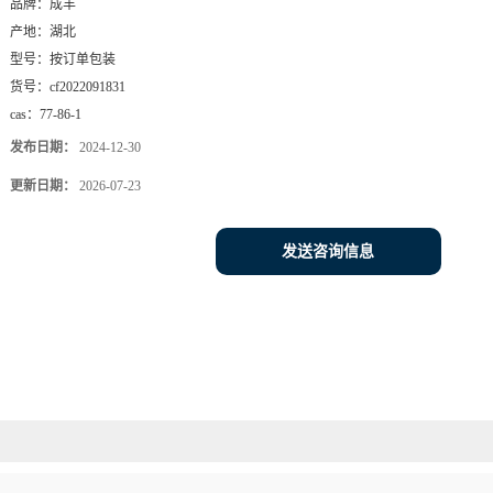
品牌：
成丰
产地：
湖北
型号：
按订单包装
货号：
cf2022091831
cas：
77-86-1
发布日期：
2024-12-30
更新日期：
2026-07-23
发送咨询信息