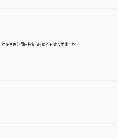
l 是一种在生理范围内控制 pH 值的有效胺类化合物。