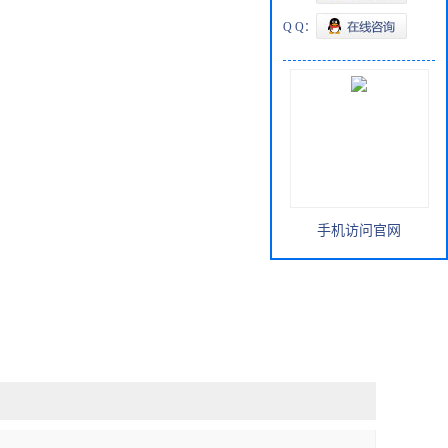
Q Q：
手机访问官网