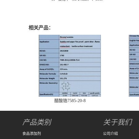
相关产品：
醋酸锆7585-20-8
产品类别
关于我们
食品添加剂
公司介绍