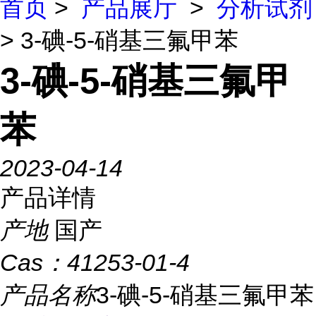
首页
>
产品展厅
>
分析试剂
> 3-碘-5-硝基三氟甲苯
3-碘-5-硝基三氟甲
苯
2023-04-14
产品详情
产地
国产
Cas：
41253-01-4
产品名称
3-碘-5-硝基三氟甲苯