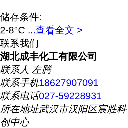
储存条件:
2-8°C
...
查看全文 >
联系我们
湖北成丰化工有限公司
联系人
左腾
联系手机
18627907091
联系电话
027-59228931
所在地址
武汉市汉阳区宸胜科
创中心