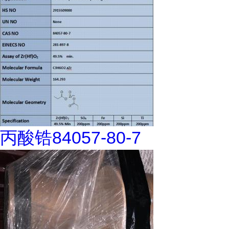
丙酸锆84057-80-7