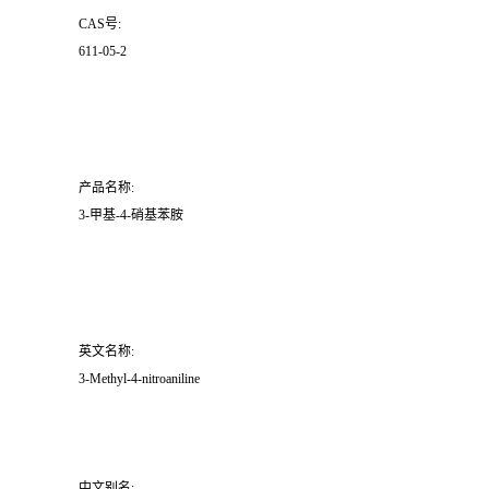
CAS号:
611-05-2
产品名称:
3-甲基-4-硝基苯胺
英文名称:
3-Methyl-4-nitroaniline
中文别名: