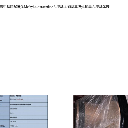
基喹喔啉;3-Methyl-4-nitroaniline 3-甲基-4-硝基苯胺;4-硝基-3-甲基苯胺