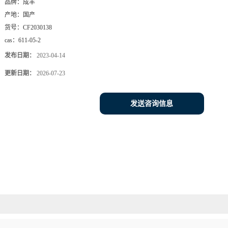
品牌：
成丰
产地：
国产
货号：
CF2030138
cas：
611-05-2
发布日期：
2023-04-14
更新日期：
2026-07-23
发送咨询信息