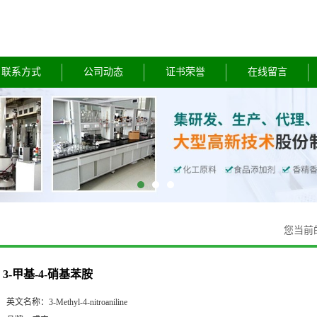
联系方式
公司动态
证书荣誉
在线留言
您当前
3-甲基-4-硝基苯胺
英文名称：
3-Methyl-4-nitroaniline