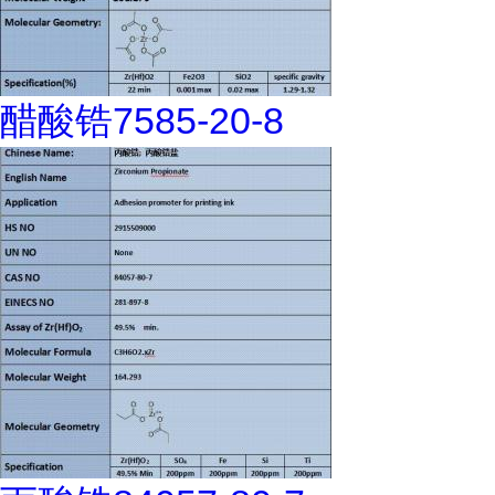
醋酸锆7585-20-8