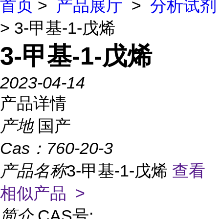
首页
>
产品展厅
>
分析试剂
> 3-甲基-1-戊烯
3-甲基-1-戊烯
2023-04-14
产品详情
产地
国产
Cas：
760-20-3
产品名称
3-甲基-1-戊烯
查看
相似产品 >
简介
CAS号: