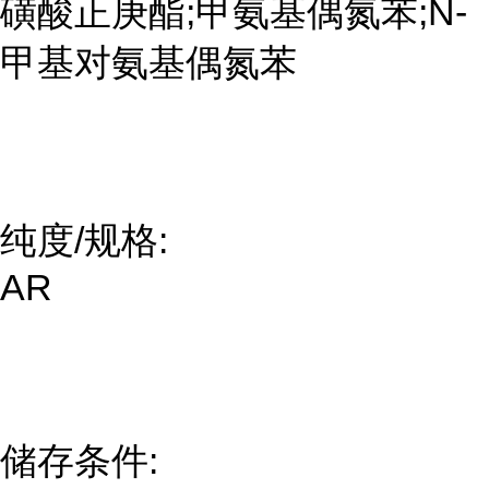
磺酸正庚酯;甲氨基偶氮苯;N-
甲基对氨基偶氮苯
纯度/规格:
AR
储存条件: