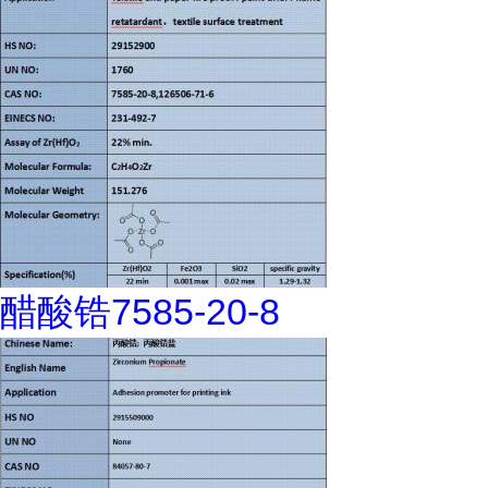
醋酸锆7585-20-8