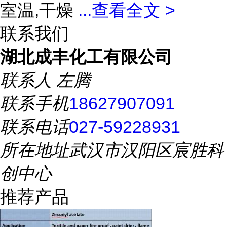
室温,干燥
...
查看全文 >
联系我们
湖北成丰化工有限公司
联系人
左腾
联系手机
18627907091
联系电话
027-59228931
所在地址
武汉市汉阳区宸胜科
创中心
推荐产品