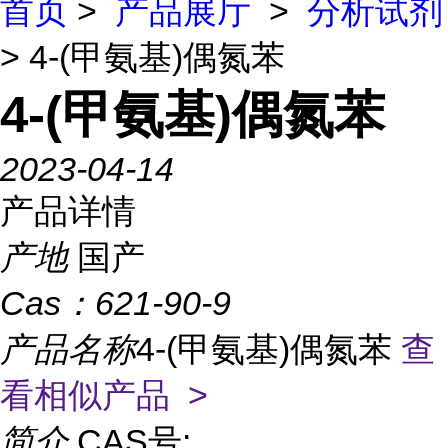
首页
>
产品展厅
>
分析试剂
> 4-(甲氨基)偶氮苯
4-(甲氨基)偶氮苯
2023-04-14
产品详情
产地
国产
Cas：
621-90-9
产品名称
4-(甲氨基)偶氮苯
查
看相似产品 >
简介
CAS号: