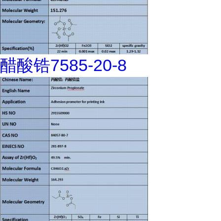
醋酸锆7585-20-8