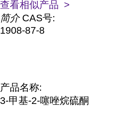
查看相似产品 >
简介
CAS号:
1908-87-8
产品名称:
3-甲基-2-噻唑烷硫酮