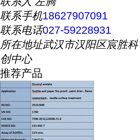
联系人
左腾
联系手机
18627907091
联系电话
027-59228931
所在地址
武汉市汉阳区宸胜科
创中心
推荐产品