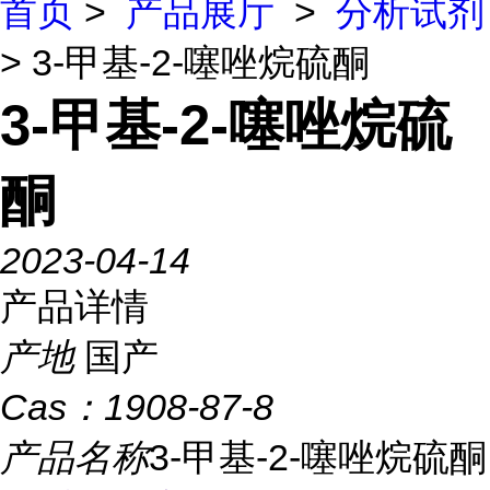
首页
>
产品展厅
>
分析试剂
> 3-甲基-2-噻唑烷硫酮
3-甲基-2-噻唑烷硫
酮
2023-04-14
产品详情
产地
国产
Cas：
1908-87-8
产品名称
3-甲基-2-噻唑烷硫酮