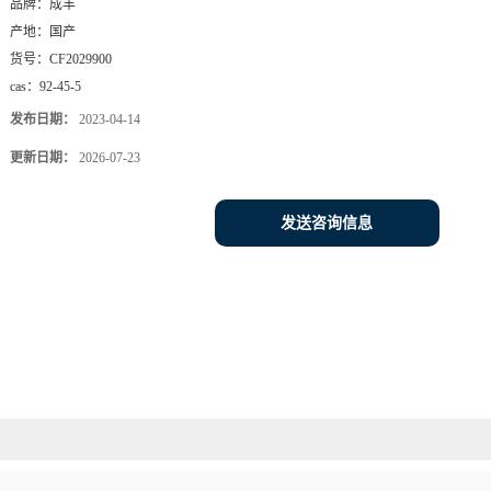
品牌：
成丰
产地：
国产
货号：
CF2029900
cas：
92-45-5
发布日期：
2023-04-14
更新日期：
2026-07-23
发送咨询信息